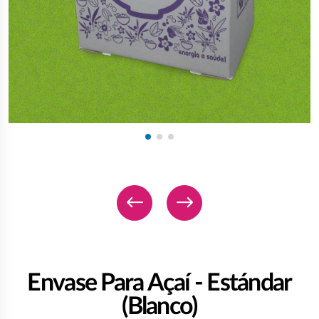
Envase Para Açaí - Estándar
(Blanco)