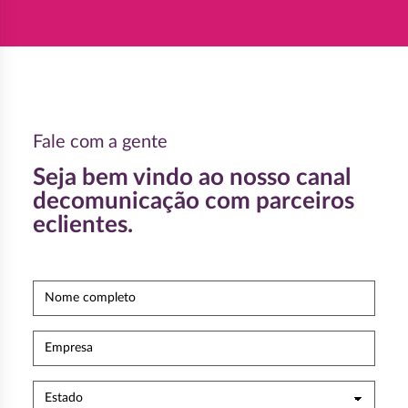
Fale com a gente
Seja bem vindo ao nosso canal
de
comunicação com parceiros
e
clientes.