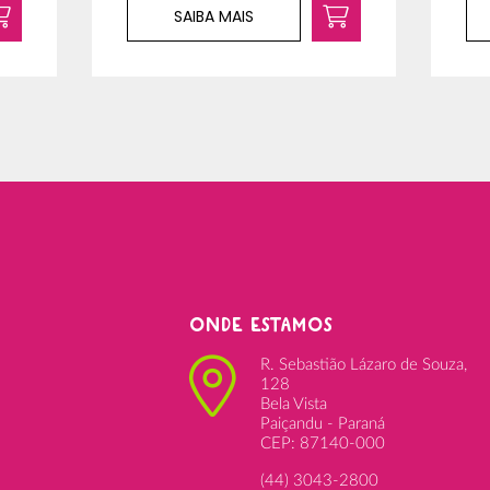
SAIBA MAIS
ONDE ESTAMOS
R. Sebastião Lázaro de Souza,
128
Bela Vista
Paiçandu - Paraná
CEP: 87140-000
(44) 3043-2800