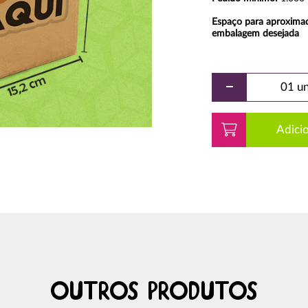
Espaço para aproxima
embalagem desejada
-
01 un
Adicio
Outros Produtos