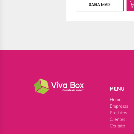
AIBA MAIS
SAIBA MAIS
MENU
Home
Empresas
Produtos
Clientes
Contato